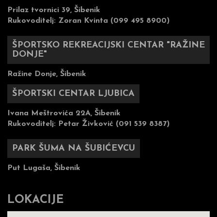
Prilaz tvornici 39, Šibenik
Rukovoditelj:
Zoran Kvinta (099 495 8900)
ŠPORTSKO REKREACIJSKI CENTAR "RAŽINE
DONJE"
Ražine Donje, Šibenik
ŠPORTSKI CENTAR LJUBICA
Ivana Meštrovića 22A, Šibenik
Rukovoditelj:
Petar Živković (091 539 8387)
PARK ŠUMA NA ŠUBIĆEVCU
Put Lugaša, Šibenik
LOKACIJE