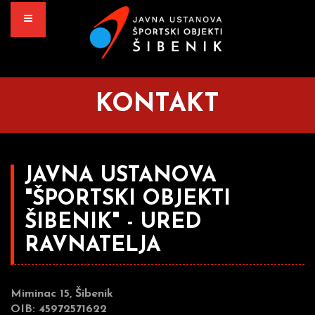
KONTAKT
JAVNA USTANOVA
"ŠPORTSKI OBJEKTI
ŠIBENIK" - URED
RAVNATELJA
Miminac 15, Šibenik
OIB: 45972571622