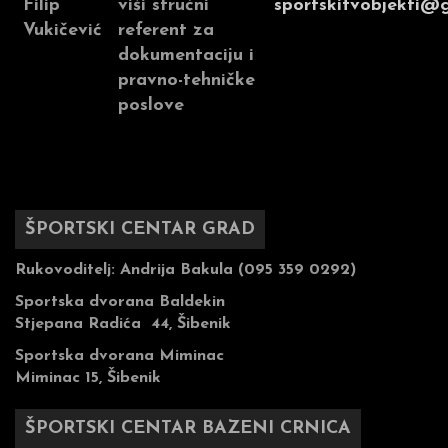
Filip
viši stručni
sportskifvobjekti@
Vukičević
referent za
dokumentaciju i
pravno-tehničke
poslove
ŠPORTSKI CENTAR GRAD
Rukovoditelj:
Andrija Bakula (095 359 0292)
Sportska dvorana Baldekin
Stjepana Radića 44, Šibenik
Sportska dvorana Miminac
Miminac 15, Šibenik
ŠPORTSKI CENTAR BAZENI CRNICA